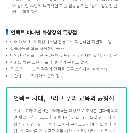
와 강의형 수업에 부가적인 학습 활동을 하는 '강의+활동형 콘
텐츠' 활용 강의
언텍트 비대면 화상강의 특장점
CISCO WEBEX 화상시스템 활용으로 혁신적인 해결책 도입
학습자들의 학습 자율성이 증가
다양한 경험을 지닌 국민권익위원회 전문강사의 열정과 전문성
신뢰도 높은 교육 인프라 및 강의 콘텐츠 활용
온·오프라인 교육 각각의 단점을 모두 보완하여 심화학습
기관과 피교육자와의 협력 강화
언택트 시대, 그리고 우리 교육의 균형점
유네스코가 지난 4월 198개국을 대상으로 조사한 결과에 의하
면 새로운 학기 코로나19 팬데믹(Pandemic)으로 전 세계 학
생의 91%인 16억 명이 등교하지 못하고 가정에 머물렀다. 감
염병의 확산은 전 지구적으로 사람과 사람, 사람과 사물 사이