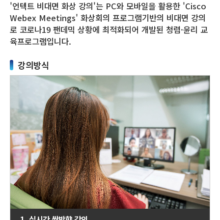
'언텍트 비대면 화상 강의'는 PC와 모바일을 활용한
'Cisco
Webex Meetings' 화상회의 프로그램기반의 비대면 강의
로
코로나19 팬데믹 상황에 최적화되어 개발된 청렴·윤리 교
육프로그램입니다.
강의방식
1. 실시간 쌍방향 강의