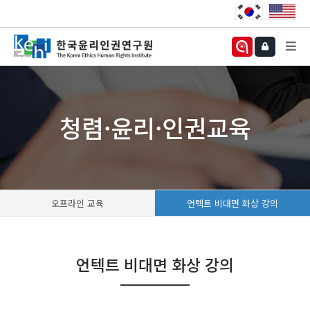
청렴·윤리·인권교육
오프라인 교육
언텍트 비대면 화상 강의
언텍트 비대면 화상 강의