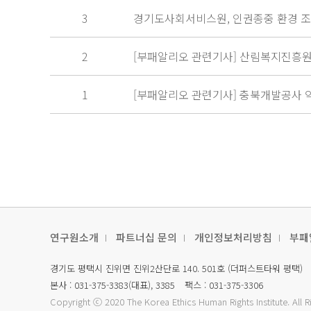
3
경기도사회서비스원, 인권종중 환경 조성
2
[부패알리오 관련기사] 산림복지진흥원
1
[부패알리오 관련기사] 충북개발공사 
연구원소개
파트너십 문의
개인정보처리방침
부패
경기도 평택시 진위면 진위2산단로 140. 501호 (더퍼스트타워 평택)
본사 : 031-375-3383(대표), 3385
팩스 : 031-375-3306
Copyright ⓒ 2020
The Korea Ethics Human Rights Institute.
All 