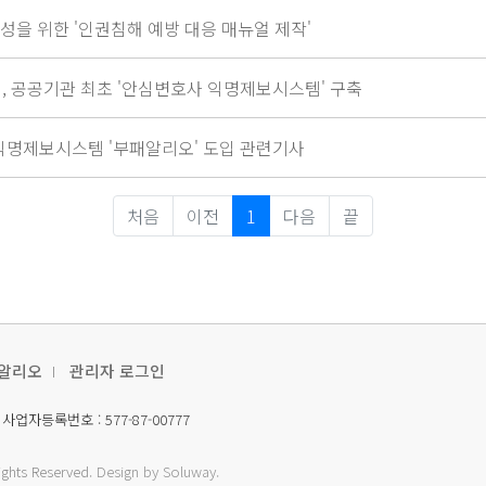
을 위한 '인권침해 예방 대응 매뉴얼 제작'
, 공공기관 최초 '안심변호사 익명제보시스템' 구축
익명제보시스템 '부패알리오' 도입 관련기사
처음
이전
1
다음
끝
알리오
관리자 로그인
사업자등록번호 : 577-87-00777
Rights Reserved.
Design by Soluway.