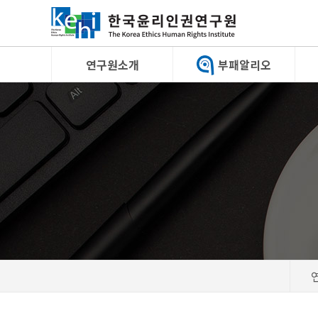
연구원소개
부패알리오