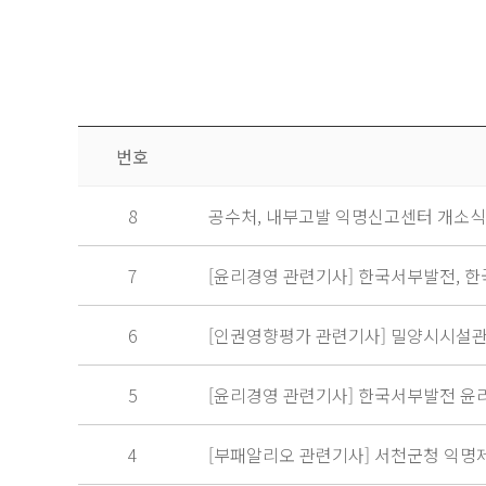
번호
8
공수처, 내부고발 익명신고센터 개소식 
7
[윤리경영 관련기사] 한국서부발전, 
6
[인권영향평가 관련기사] 밀양시시설관
5
[윤리경영 관련기사] 한국서부발전 윤리
4
[부패알리오 관련기사] 서천군청 익명