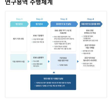
연구용역 수행체계