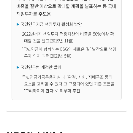
비중을 절반 이상으로 확대할 계획을 발표하는 등 국내
책임투자를 주도음
국민연금기금 책임투자 활성화 방안
- 2022년까지 책임투자 적용자산의 비중을 50%이상 확
대할 것을 발표(2019년 11월)
- ‘국민연금이 함께하는 ESG의 새로운 길’ 발간으로 책임
투자 의지 피력(2021년 5월)
국민연금법 개정안 발의
- 국민연금기금운용지침 내 ‘환경, 사회, 지배구조 등의
요소를 고려할 수 있다’고 규정되어 있던 기존 조문을
‘고려하여야 한다’로 의무화 추진