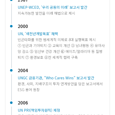
UNEP-WCED, '우리 공동의 미래' 보고서 발간
지속가능한 발전을 미래 해법으로 제시
2000
UN, '새천년개발목표' 채택
빈곤타파를 위한 범세계적 의제로 8대 실행목표 제시
① 빈곤과 기아퇴치 ② 교육의 개선 ③ 남녀평등 ④ 유아사
망 감소 ⑤ 임산부 건강 개선 ⑥ 에이즈/말라리아 등 질병
퇴치 ⑦ 환경보호 ⑧전 세계적 협력 구축
2004
UNGC 금융기관, "Who Cares Wins" 보고서 발간
환경, 사회, 지배구조의 투자 연계방안을 담은 보고서에서
ESG 용어 등장
2006
UN PRI(책임투자원칙) 제정