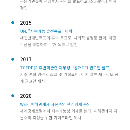
금융기관들에 책임투자 원칙을 발표하고 ESG개념과 체계
정립
2015
UN, "지속가능 발전목표" 체택
새천년개발목표의 후속 목표로, 사회적 불평등 완화, 이행
수단을 포함하여 17개 목표로 발전
2017
TCFDD(기후변화관련 재무정보공개TF) 권고안 발표
기후 변화 관련 리스크 및 기회요인, 이에 따른 재무정보 공
개 권고안 제시
2020
WEF, 이해관계자 자본주의 핵심의제 논의
세계경제포럼에서 지속가능성 외제를 논의, 이해관계자 자
본주의 측정을 위한 가이드라인 제시