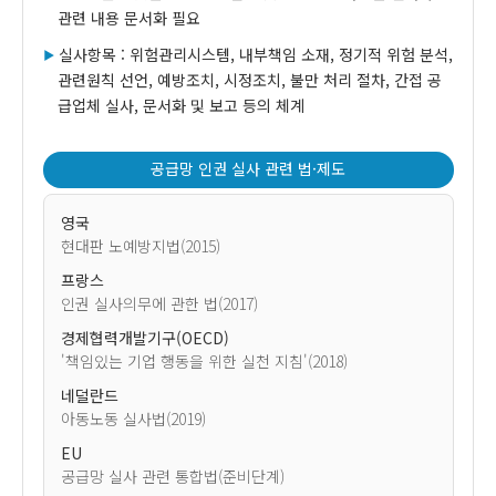
관련 내용 문서화 필요
실사항목 : 위험관리시스템, 내부책임 소재, 정기적 위험 분석,
관련원칙 선언, 예방조치, 시정조치, 불만 처리 절차, 간접 공
급업체 실사, 문서화 및 보고 등의 체계
공급망 인권 실사 관련 법·제도
영국
현대판 노예방지법(2015)
프랑스
인권 실사의무에 관한 법(2017)
경제협력개발기구(OECD)
'책임있는 기업 행동을 위한 실천 지침'(2018)
네덜란드
아동노동 실사법(2019)
EU
공급망 실사 관련 통합법(준비단계)