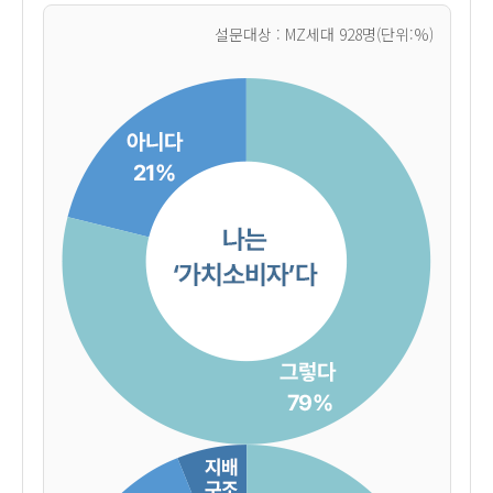
설문대상 : MZ세대 928명(단위:%)