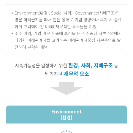
Environment(환경), Social(사회), Governance(지배구조)의
영문 머리글자를 따서 만든 용어로 기업 경영이나 투자 시 중요
하게 고려해야 할 비(非)재무적인 요소들을 지칭
주주 이익, 기업 이윤 창출에 초점을 둔 주주중심 자본주의에서
다양한 이해관계자를 고려하는 이해관계자중심 자본주의로 발
전하며 부각된 개념
환경, 사회, 지배구조
지속가능성을 달성하기 위한
등
비재무적 요소
세 가지
Environment
(환경)