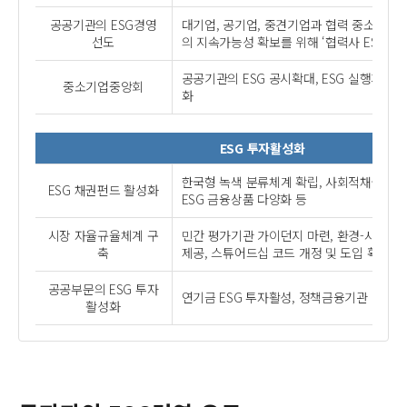
공공기관의 ESG경영
대기업, 공기업, 중견기업과 협력 중소기업 
선도
의 지속가능성 확보를 위해 ‘협력사 ESG 지
공공기관의 ESG 공시확대, ESG 실행계획수
중소기업중앙회
화
ESG 투자활성화
한국형 녹색 분류체계 확립, 사회적채권 가
ESG 채권펀드 활성화
ESG 금융상품 다양화 등
시장 자율규율체계 구
민간 평가기관 가이던지 마련, 환경-사회적 
축
제공, 스튜어드십 코드 개정 및 도입 확산
공공부문의 ESG 투자
연기금 ESG 투자활성, 정책금융기관 ESG 
활성화