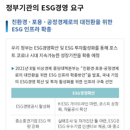
정부기관의 ESG경영 요구
친환경 · 포용 · 공정경제로의 대전환을 위한
ESG 인프라 확충
우리 정부는 ESG경영확산 및 ESG 투자활성화를 통해 포스
트 코로나 시대 지속가능한 성장기잔을 확충 예정
2021년 8월 비상경제 중앙대책본부는 “친환경·포용·공정경제
로의 대전환을 위한 ESG 인프라 확충방안”을 발표, 국내 기업
의 ESG경영 확산 및 투자 활성화를 위한 인프라 구축 선언
ESG경영확산
K-ESG 가이드라인 마련, 코스피 상장기업 
ESG경영공시 활성화
화, 자율공시 확산
중소중견기업 ESG 역
실태조사 및 자가진단 툴 마련, ESG경영교육
량 강화
ESG 우수기업 인센티브 제공, 대-중소 벤