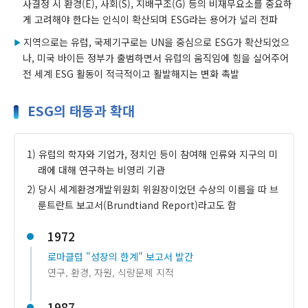
사결정 시 환경(E), 사회(S), 지배구조(G) 등의 비재무요소를 중요하
게 고려해야 한다는 인식이 확산되며 ESG라는 용어가 널리 전파
지역으로는 유럽, 국제기구로는 UN을 중심으로 ESG가 확산되었으
나, 미국 바이든 정부가 출범하면서 유럽의 움직임에 힘을 실어주어
전 세계 ESG 활동이 적극적이고 활발해지는 변화 촉발
ESG의 태동과 확대
1) 유럽의 학자와 기업가, 정치인 등이 참여해 인류와 지구의 미
래에 대해 연구하는 비영리 기관
2) 당시 세계환경개발위원회 위원장이었던 수상의 이름을 따 브
룬트란트 보고서(Brundtiand Report)라고도 함
1972
로마클럽 "성장의 한계" 보고서 발간
연구, 환경, 자원, 식량문제 지적
1987