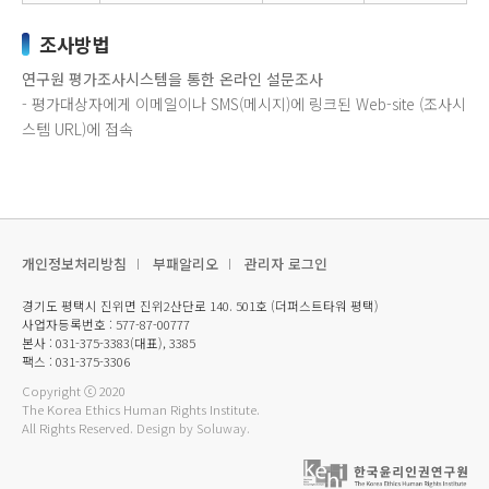
조사방법
연구원 평가조사시스템을 통한 온라인 설문조사
- 평가대상자에게 이메일이나 SMS(메시지)에 링크된 Web-site (조사시
스템 URL)에 접속
개인정보처리방침
부패알리오
관리자 로그인
경기도 평택시 진위면 진위2산단로 140. 501호 (더퍼스트타워 평택)
사업자등록번호 : 577-87-00777
본사 : 031-375-3383(대표), 3385
팩스 : 031-375-3306
Copyright ⓒ 2020
The Korea Ethics Human Rights Institute.
All Rights Reserved.
Design by Soluway.