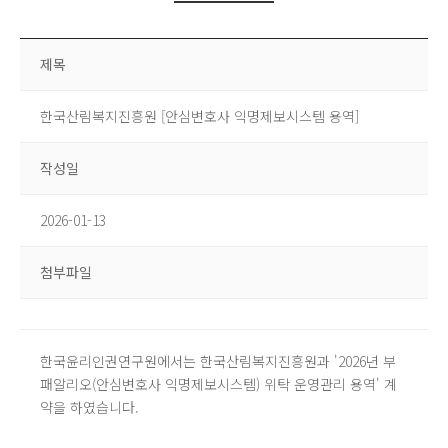
제목
한국산림복지진흥원 [안심변호사 익명제보시스템 용역]
작성일
2026-01-13
첨부파일
한국윤리인권연구원에서는 한국산림복지진흥원과 '2026년 부
패알리오(안심변호사 익명제보시스템) 위탁 운영관리 용역' 계
약을 하였습니다.