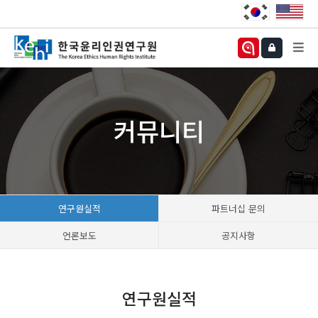
커뮤니티
연구원실적
파트너십 문의
언론보도
공지사항
연구원실적