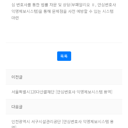
심 변호사를 통한 법률 자문 및 상담(부패알리오 Ⅱ, 안심변호사
익명제보시스템)을 통해 문제점을 사전 예방할 수 있는 시스템
마련
목록
이전글
서울특별시120다산콜재단 [안심변호사 익명제보시스템 용역]
다음글
인천광역시 서구시설관리공단 [안심변호사 익명제보시스템 용
역]