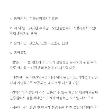
ㅇ 용역기관 : 한국산림복지진흥원
ㅇ 계 약 명 : 2026년 부패알리오(안심변호사 익명제보시스템)
위탁 운영관리 용역
ㅇ 용역기간 : 2026년 01월 ~ 2026년 12월
ㅇ 용역목적
- 경영리스크를 감소하고 조직의 청렴성을 유지하기 위한 목적
으로 설치하는 청렴·윤리경영 실천 시스템 마련
- 외부(한국윤리인권연구원)에서 위탁 운영되고, 익명성과 안정
성이 기술적으로 보장되는 내부 소통 시스템 마련
- 경영진과 직원들이 직접 소통할 수 있는 채널을 제공함으로써
진흥원에서 컴플라이언스(CP)의 핵심적인 시스템 체계 구축
- 직원의 윤리·인권 및 반부패 청렴 등에 대한 고민에 대하여 안