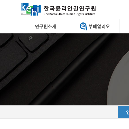
연구원소개
부패알리오