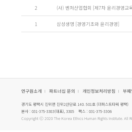
2
(사) 벤처산업협회 [제7차 윤리경영교육
1
삼성생명 [경영기초와 윤리경영]
연구원소개
파트너십 문의
개인정보처리방침
부패
경기도 평택시 진위면 진위2산단로 140. 501호 (더퍼스트타워 평택)
본사 : 031-375-3383(대표), 3385
팩스 : 031-375-3306
Copyright ⓒ 2020
The Korea Ethics Human Rights Institute.
All 