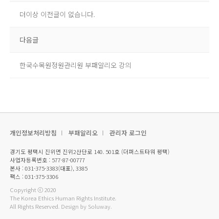
더이상 이전글이 없습니다.
다음글
한국수목원정원관리원 부패알리오 강의
개인정보처리방침
부패알리오
관리자 로그인
경기도 평택시 진위면 진위2산단로 140. 501호 (더퍼스트타워 평택)
사업자등록번호 : 577-87-00777
본사 : 031-375-3383(대표), 3385
팩스 : 031-375-3306
Copyright ⓒ 2020
The Korea Ethics Human Rights Institute.
All Rights Reserved.
Design by Soluway.