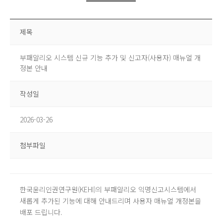
제목
부패알리오 시스템 신규 기능 추가 및 신고자(사용자) 매뉴얼 개
정본 안내
작성일
2026-03-26
첨부파일
한국윤리인권연구원(KEHI)의 부패알리오 익명신고시스템에서
새롭게 추가된 기능에 대해 안내드리며 사용자
매뉴얼 개정본
을
배포 드립니다.